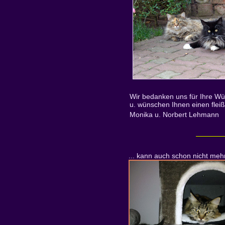
Wir bedanken uns für Ihre W
u. wünschen Ihnen einen flei
Monika u. Norbert Lehmann
... kann auch
schon nicht mehr