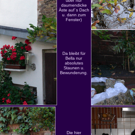
über nur
daumendicke
Äste auf`s Dach
u. dann zum
Fenster)
Da bleibt für
Bella nur
absolutes
Staunen u.
Bewunderung.
Die hier