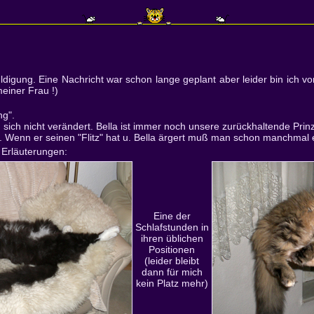
ldigung. Eine Nachricht war schon lange geplant aber leider bin ich vo
einer Frau !)
ng".
 sich nicht verändert. Bella ist immer noch unsere zurückhaltende Pri
 Wenn er seinen "Flitz" hat u. Bella ärgert muß man schon manchmal e
 Erläuterungen:
Eine der
Schlafstunden in
ihren üblichen
Positionen
(leider bleibt
dann für mich
kein Platz mehr)