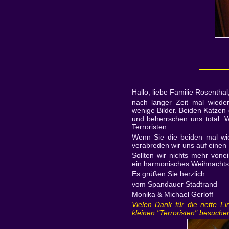
Hallo, liebe Familie Rosenthal
nach langer Zeit mal wiede
wenige Bilder. Beiden Katzen
und beherrschen uns total. 
Terroristen.
Wenn Sie die beiden mal wie
verabreden wir uns auf einen 
Sollten wir nichts mehr vone
ein harmonisches Weihnachtsf
Es grüßen Sie herzlich
vom Spandauer Stadtrand
Monika & Michael Gerloff
Vielen Dank für die nette E
kleinen "Terroristen" besuche