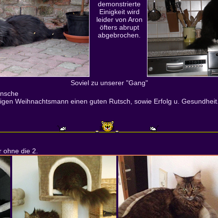
demonstrierte
Einigkeit wird
leider von Aron
öfters abrupt
abgebrochen.
Soviel zu unserer "Gang"
ünsche
ßigen Weihnachtsmann einen guten Rutsch, sowie Erfolg u. Gesundheit
 ohne die 2.