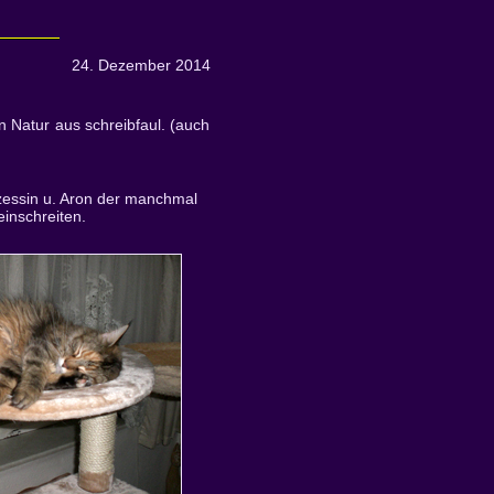
24. Dezember 2014
n Natur aus schreibfaul. (auch
nzessin u. Aron der manchmal
inschreiten.