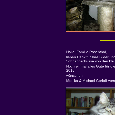
Hallo, Familie Rosenthal,
lieben Dank für Ihre Bilder u
Schnappschüsse von den klein
Noch einmal alles Gute für di
2015
wünschen
Monika & Michael Gerloff vo